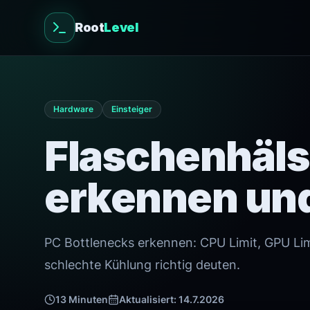
Root
Level
Hardware
Einsteiger
Flaschenhäls
erkennen un
PC Bottlenecks erkennen: CPU Limit, GPU Li
schlechte Kühlung richtig deuten.
13
Minuten
Aktualisiert:
14.7.2026