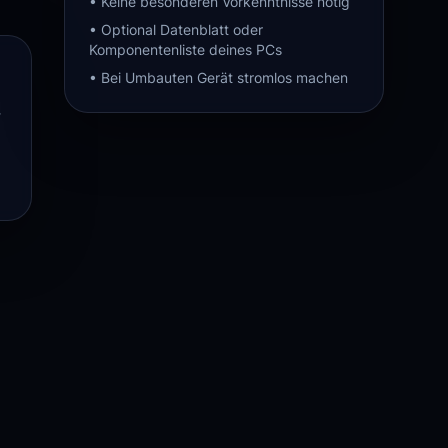
•
Keine besonderen Vorkenntnisse nötig
•
Optional Datenblatt oder
Komponentenliste deines PCs
•
Bei Umbauten Gerät stromlos machen
-