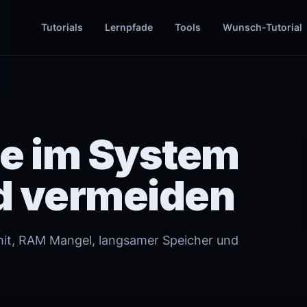
Tutorials
Lernpfade
Tools
Wunsch-Tutorial
e im System
d vermeiden
mit, RAM Mangel, langsamer Speicher und