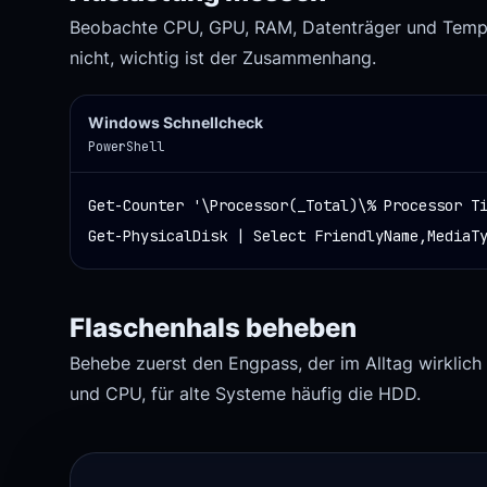
Beobachte CPU, GPU, RAM, Datenträger und Temper
nicht, wichtig ist der Zusammenhang.
Windows Schnellcheck
PowerShell
Get-Counter '\Processor(_Total)\% Processor Ti
Get-PhysicalDisk | Select FriendlyName,MediaT
Flaschenhals beheben
Behebe zuerst den Engpass, der im Alltag wirklich
und CPU, für alte Systeme häufig die HDD.