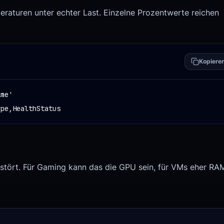
aturen unter echter Last. Einzelne Prozentwerte reichen
Kopiere
me'

ype,HealthStatus
 stört. Für Gaming kann das die GPU sein, für VMs eher RA