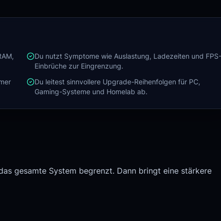
RAM,
Du nutzt Symptome wie Auslastung, Ladezeiten und FPS
Einbrüche zur Eingrenzung.
mmer
Du leitest sinnvollere Upgrade-Reihenfolgen für PC,
Gaming-Systeme und Homelab ab.
das gesamte System begrenzt. Dann bringt eine stärkere