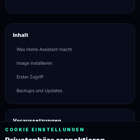
Inhalt
Was Home Assistant macht
Image installieren
Erster Zugriff
Backups und Updates
Voraussetzungen
COOKIE EINSTELLUNGEN
•
Raspberry Pi 4 oder neuer empfohlen