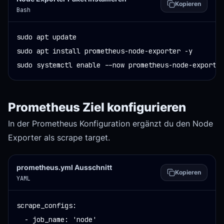
Kopieren
Bash
sudo apt update

sudo apt install prometheus-node-exporter -y

sudo systemctl enable --now prometheus-node-exporte
Prometheus Ziel konfigurieren
In der Prometheus Konfiguration ergänzt du den Node
Exporter als scrape target.
prometheus.yml Ausschnitt
Kopieren
YAML
scrape_configs:

  - job_name: 'node'
