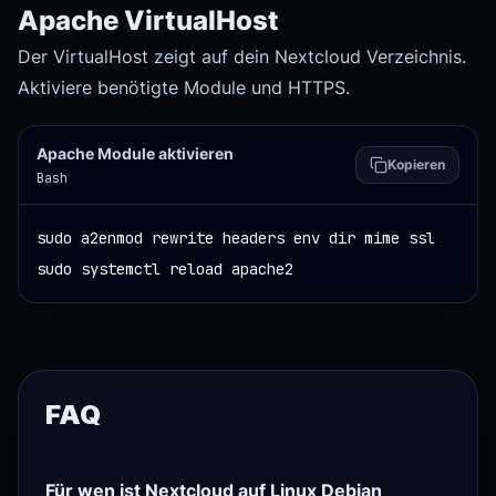
Apache VirtualHost
Der VirtualHost zeigt auf dein Nextcloud Verzeichnis.
Aktiviere benötigte Module und HTTPS.
Apache Module aktivieren
Kopieren
Bash
sudo a2enmod rewrite headers env dir mime ssl

sudo systemctl reload apache2
FAQ
Für wen ist Nextcloud auf Linux Debian