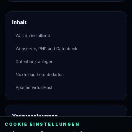
Inhalt
Was du installierst
Webserver, PHP und Datenbank
Datenbank anlegen
Nextcloud herunterladen
Apache VirtualHost
Voraussetzungen
COOKIE EINSTELLUNGEN
•
Root Zugriff oder Benutzer mit sudo Rechten