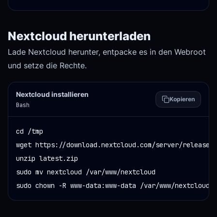
Nextcloud herunterladen
Lade Nextcloud herunter, entpacke es in den Webroot
und setze die Rechte.
Nextcloud installieren
Kopieren
Bash
cd /tmp

wget https://download.nextcloud.com/server/releases/
unzip latest.zip

sudo mv nextcloud /var/www/nextcloud

sudo chown -R www-data:www-data /var/www/nextcloud