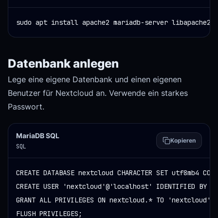
sudo apt install apache2 mariadb-server libapache2-
Datenbank anlegen
Lege eine eigene Datenbank und einen eigenen
Benutzer für Nextcloud an. Verwende ein starkes
Passwort.
MariaDB SQL
Kopieren
SQL
CREATE DATABASE nextcloud CHARACTER SET utf8mb4 COLL
CREATE USER 'nextcloud'@'localhost' IDENTIFIED BY 'C
GRANT ALL PRIVILEGES ON nextcloud.* TO 'nextcloud'@'
FLUSH PRIVILEGES;