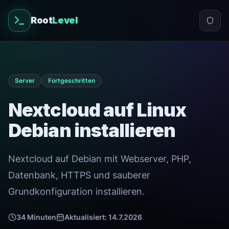
Root
Level
Server
Fortgeschritten
Nextcloud auf Linux
Debian installieren
Nextcloud auf Debian mit Webserver, PHP,
Datenbank, HTTPS und sauberer
Grundkonfiguration installieren.
34
Minuten
Aktualisiert:
14.7.2026